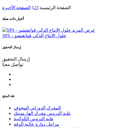
الصفحة الرئيسية
3
2
1
الصفحة الأخيرة
أخبار ذات صلة
عرض المزيد
SPS – حلول الإنتاج الذكي قوانغتشو
إرسال التحقيق
إرسال التحقيق
تواصل معنا
فئة المنتج
المحرك الدوراني المجوف
علبة التروس محرك الهارمونيك
علبة التروس الكوكبية
مراحل دوارة عالية الدقة