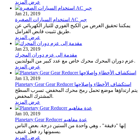
عرض المزيد
Jan 21, 2019
استخدام السيارات الصغيرة AC جير
يمكننا تحقيق الغرض من الكبح الفوري للتيار الكهربائي عن
طريق تثبيت قابض الفرامل.
عرض المزيد
Jan 23, 2019
مقدمة إلى عزم دوران المحرك
عزم دوران المحرك محرك خاص مع عدد كبير من البولنديين.
عرض المزيد
Jan 13, 2019
Planetary Gear Gear Reducer استكشاف الأخطاء وإصلاحها
يتم ارتداؤها موضع تحمل رمح محرك المخفض.
تسرب السطح
المشترك المخفض.
عرض المزيد
Jan 10, 2019
Planetary Gear Reducer عدة مفاهيم
إنها "دقيقة" ، وهي واحدة من الستين درجة.
بعض الناس
يسمونها رد فعل عنيف.
عرض المزيد