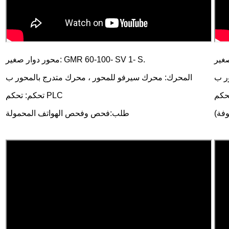
غير
: GMR 60-100- SV 1- S.
محور دوار صغير
ر ب
المحرك: محرك سيرفو للمحور ، محرك متدرج بالمحور ب
تحكم: تحكم PLC
وفة)
طلب:
فحص وفحص الهواتف المحمولة