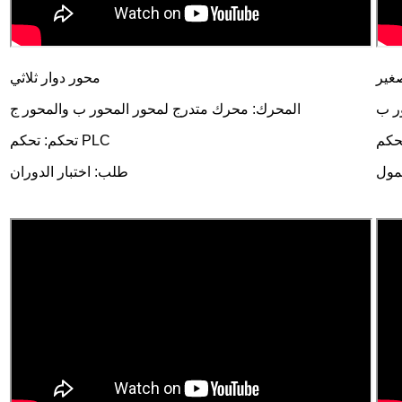
محور دوار ثلاثي
ر ب
المحرك: محرك متدرج لمحور المحور ب والمحور ج
تحكم: تحكم PLC
مول
طلب:
اختبار الدوران