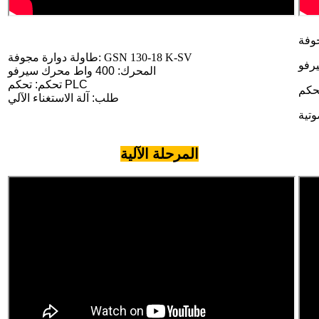
طاولة دوارة مجوفة: GSN 130-18 K-SV
رفو
المحرك: 400 واط محرك سيرفو
تحكم: تحكم PLC
طلب:
آلة الاستغناء الآلي
وتية
المرحلة الآلية