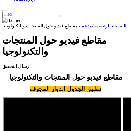
الصفحة الرئيسية
/
يدعم
/ مقاطع فيديو حول المنتجات والتكنولوجيا
مقاطع فيديو حول المنتجات
والتكنولوجيا
إرسال التحقيق
مقاطع فيديو حول المنتجات والتكنولوجيا
تطبيق الجدول الدوار المجوف