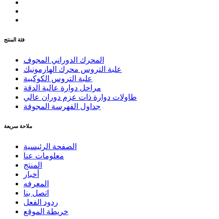
فئة المنتج
المحرك الدوراني المجوف
علبة التروس محرك الهارمونيك
علبة التروس الكوكبية
مراحل دوارة عالية الدقة
طاولات دوارة ذات عزم دوران عالي
جداول الفهرسة المجوفة
ملاحة سريعة
الصفحة الرئيسية
معلومات عنا
المنتج
أخبار
المعرفه
اتصل بنا
ردود الفعل
خريطة الموقع