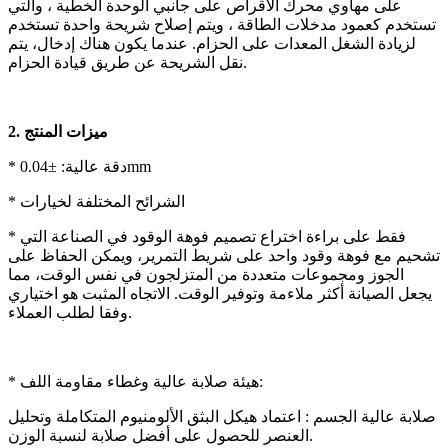
على مهاوي محرك الأقراص على جانبي الوحدة الخطية ، والتي
تستخدم كعمود مدخلات الطاقة ، ويتم إصلاح شريحة واحدة تستخدم
لزيادة الشغل المعدات على الحزام. عندما يكون هناك إدخال، يتم
نقل الشريحة عن طريق قيادة الحزام.
ميزات المنتج
2.
* دقة عالية: ±0.04mm
* الشرائح المختلفة لخيارات
* فقط على براءة اختراع تصميم فوهة الوقود في الصناعة التي
تشحيم مع فوهة وقود واحد على شريط التمرير، ويمكن الحفاظ على
الجوز ومجموعات متعددة من المتزلجون في نفس الوقت، مما
يجعل الصيانة أكثر ملاءمة وتوفير الوقت. الاتجاه المثبت هو اختياري
وفقا لطلب العملاء.
* هيئة صلابة عالية وغطاء مقاومة اللف:
صلابة عالية الجسم : اعتماد هيكل البثق الألومنيوم المتكاملة وتحليل
العنصر للحصول على أفضل صلابة لنسبة الوزن.