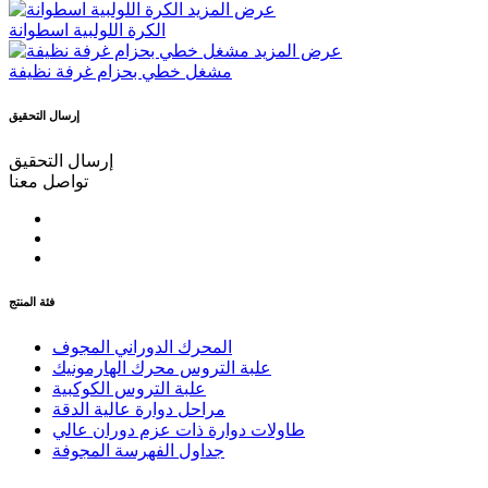
عرض المزيد
الكرة اللولبية اسطوانة
عرض المزيد
مشغل خطي بحزام غرفة نظيفة
إرسال التحقيق
إرسال التحقيق
تواصل معنا
فئة المنتج
المحرك الدوراني المجوف
علبة التروس محرك الهارمونيك
علبة التروس الكوكبية
مراحل دوارة عالية الدقة
طاولات دوارة ذات عزم دوران عالي
جداول الفهرسة المجوفة