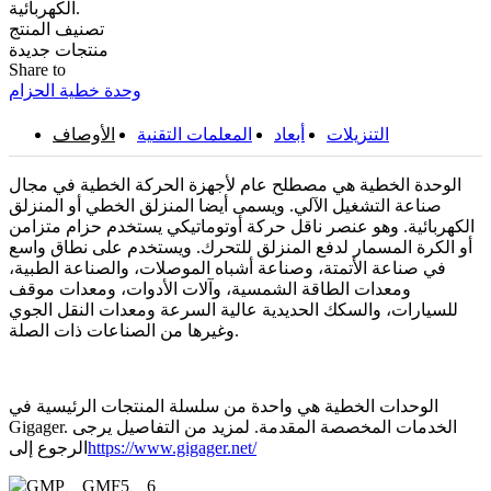
الكهربائية.
تصنيف المنتج
منتجات جديدة
Share to
وحدة خطية الحزام
التنزيلات
أبعاد
المعلمات التقنية
الأوصاف
الوحدة الخطية هي مصطلح عام لأجهزة الحركة الخطية في مجال
صناعة التشغيل الآلي. ويسمى أيضا المنزلق الخطي أو المنزلق
الكهربائية. وهو عنصر ناقل حركة أوتوماتيكي يستخدم حزام متزامن
أو الكرة المسمار لدفع المنزلق للتحرك. ويستخدم على نطاق واسع
في صناعة الأتمتة، وصناعة أشباه الموصلات، والصناعة الطبية،
ومعدات الطاقة الشمسية، وآلات الأدوات، ومعدات موقف
للسيارات، والسكك الحديدية عالية السرعة ومعدات النقل الجوي
وغيرها من الصناعات ذات الصلة.
الوحدات الخطية هي واحدة من سلسلة المنتجات الرئيسية في
Gigager. الخدمات المخصصة المقدمة. لمزيد من التفاصيل يرجى
https://www.gigager.net/
الرجوع إلى